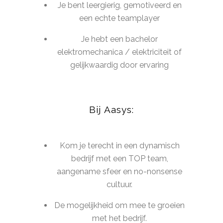
Je bent leergierig, gemotiveerd en
een echte teamplayer
Je hebt een bachelor
elektromechanica / elektriciteit of
gelijkwaardig door ervaring
Bij Aasys:
Kom je terecht in een dynamisch
bedrijf met een TOP team,
aangename sfeer en no-nonsense
cultuur.
De mogelijkheid om mee te groeien
met het bedrijf.