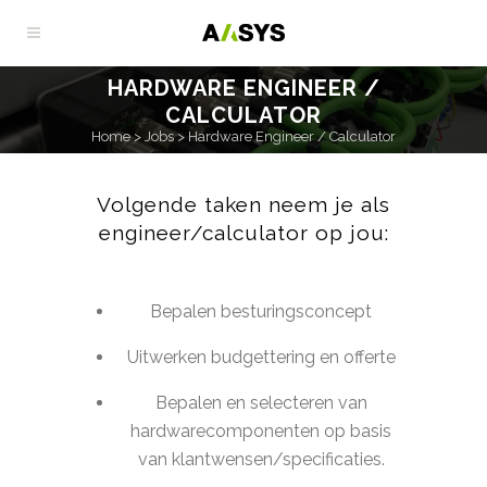
HARDWARE ENGINEER /
CALCULATOR
Home
>
Jobs
>
Hardware Engineer / Calculator
Volgende taken neem je als
engineer/calculator op jou:
Bepalen besturingsconcept
Uitwerken budgettering en offerte
Bepalen en selecteren van
hardwarecomponenten op basis
van klantwensen/specificaties.